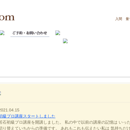
入間 量
2021.04.15
初級プロ講座スタートしました
若石初級プロ講座を開講しました。 私の中で以前の講座の記憶は いっ
切り替えていちからの準備です。 あれもこれも伝えたい私は 気持ちだ