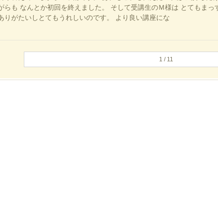
がらも なんとか初回を終えました。 そして受講生のＭ様は とてもまっ
ありがたいしとてもうれしいのです。 より良い講座にな
1 / 1
1