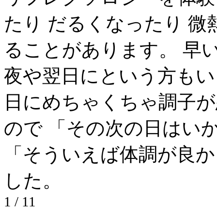
たり だるくなったり 微
ることがあります。 早
夜や翌日にという方もい
日にめちゃくちゃ調子が
ので 「その次の日はい
「そういえば体調が良か
した。
1 / 1
1