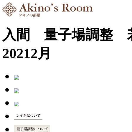
入間 量子場調整
20212月