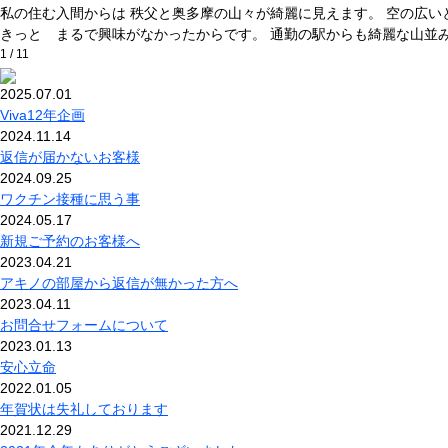
私の住む入間からは 秩父と奥多摩の山々が綺麗に見えます。 空の広い
きっと まるで興味がなかったからです。 通勤の駅からも綺麗な山並み
1 / 1
1
2025.07.01
Viva12年企画
2024.11.14
返信が届かないお客様
2024.09.25
ワクチン接種に思う事
2024.05.17
新規ご予約のお客様へ
2023.04.21
アキノの部屋から返信が無かった方へ
2023.04.11
お問合せフォームについて
2023.01.13
安心立命
2022.01.05
年賀状は失礼しております
2021.12.29