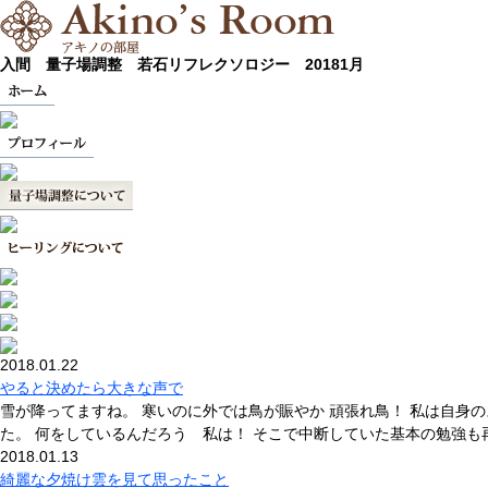
入間 量子場調整 若石リフレクソロジー 20181月
2018.01.22
やると決めたら大きな声で
雪が降ってますね。 寒いのに外では鳥が賑やか 頑張れ鳥！ 私は自身
た。 何をしているんだろう 私は！ そこで中断していた基本の勉強も
2018.01.13
綺麗な夕焼け雲を見て思ったこと