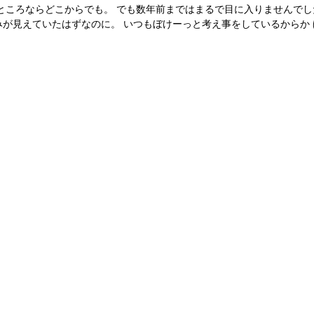
ところならどこからでも。 でも数年前まではまるで目に入りませんでし
が見えていたはずなのに。 いつもぼけーっと考え事をしているからか 