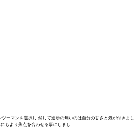
マンツーマンを選択し 然して進歩の無いのは自分の甘さと気が付きまし
体にもより焦点を合わせる事にしまし