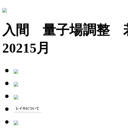
入間 量子場調整
20215月