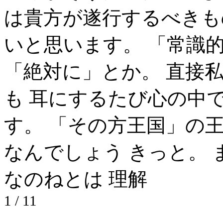
は貴方が遂行するべきも
いと思います。 「常識
「絶対に」とか。 直接
も 耳にするたび心の中
す。 「その方王国」の
なんでしょう きっと。
なのねとは 理解
1 / 1
1