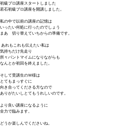
初級プロ講座スタートしました
若石初級プロ講座を開講しました。
私の中で以前の講座の記憶は
いったい何処に行ったのでしょう
まあ 切り替えていちからの準備です。
あれもこれも伝えたい私は
気持ちだけ先走り
所々パントマイムになりながらも
なんとか初回を終えました。
そして受講生のＭ様は
とてもまっすぐに
向き合ってくださる方なので
ありがたいしとてもうれしいのです。
より良い講座になるように
全力で臨みます。
どうか楽しんでくださいね。