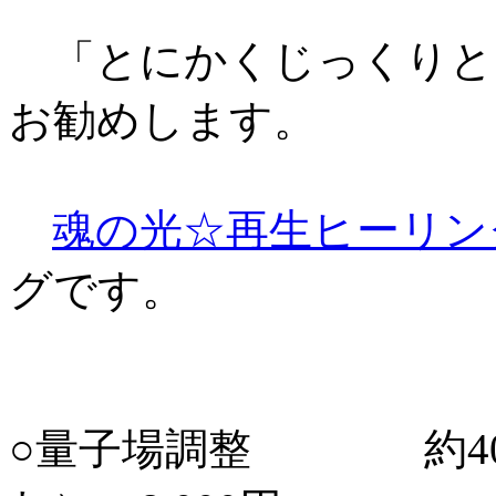
「とにかくじっくりと
お勧めします。
魂の光☆再生ヒーリン
グです。
○量子場調整 約40