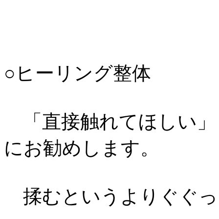
○ヒーリング整体 
「直接触れてほしい」
にお勧めします。
揉むというよりぐぐっ