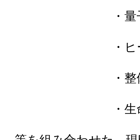
・量子場
・ヒーリ
・整
・生命の
等を組み合わせた、現