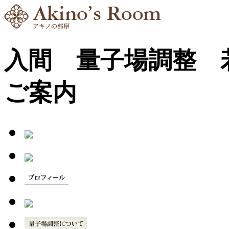
入間 量子場調整
ご案内