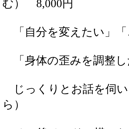
む） 8,000円
「自分を変えたい」「
「身体の歪みを調整し
じっくりとお話を伺い
ら）