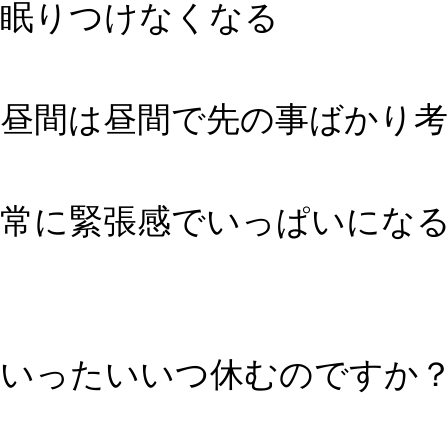
眠りつけなくなる
昼間は昼間で先の事ばかり
常に緊張感でいっぱいにな
いったいいつ休むのですか