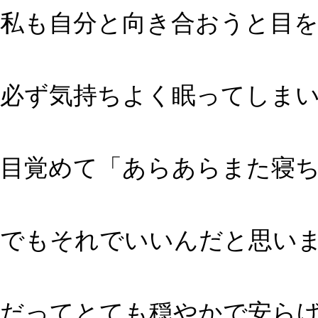
私も自分と向き合おうと目
必ず気持ちよく眠ってしま
目覚めて「あらあらまた寝
でもそれでいいんだと思い
だってとても穏やかで安ら