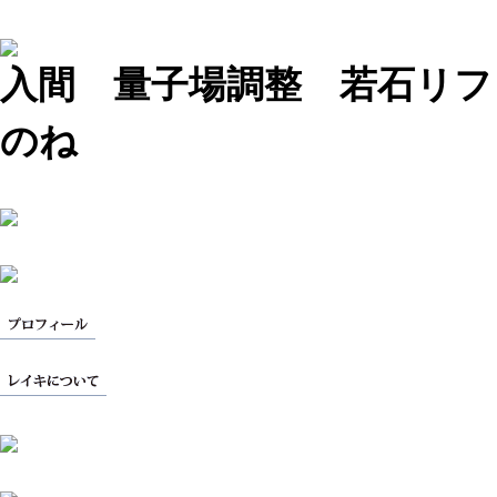
入間 量子場調整 若石リフ
のね