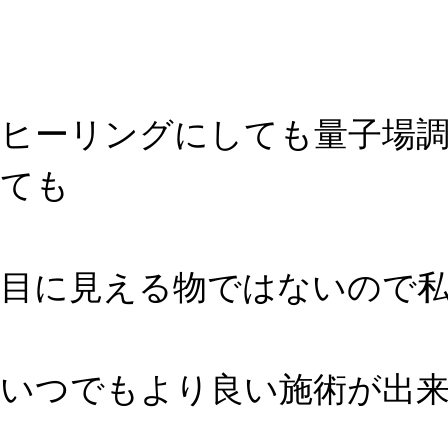
ヒーリングにしても量子場
ても
目に見える物ではないので
いつでもより良い施術が出