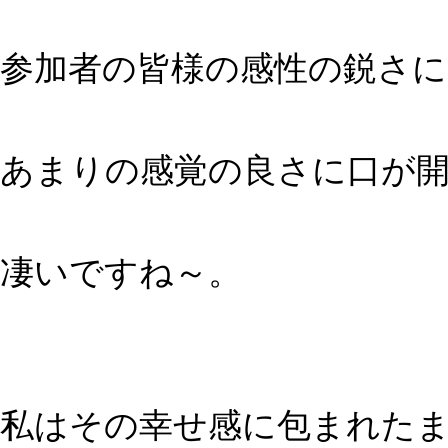
参加者の皆様の感性の鋭さ
あまりの感覚の良さに口が
凄いですね～。
私はその幸せ感に包まれた