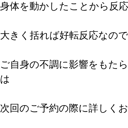
身体を動かしたことから反
大きく括れば好転反応なの
ご自身の不調に影響をもた
は
次回のご予約の際に詳しく