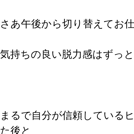
さあ午後から切り替えてお
気持ちの良い脱力感はずっ
まるで自分が信頼している
た後と