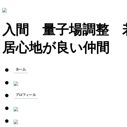
入間 量子場調整
居心地が良い仲間