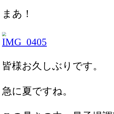
まあ！
皆様お久しぶりです。
急に夏ですね。